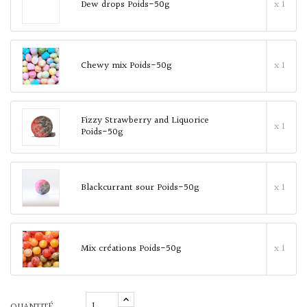
Dew drops Poids-50g
x 1
Chewy mix Poids-50g
x 1
Fizzy Strawberry and Liquorice
x 1
Poids-50g
Blackcurrant sour Poids-50g
x 1
Mix créations Poids-50g
x 1