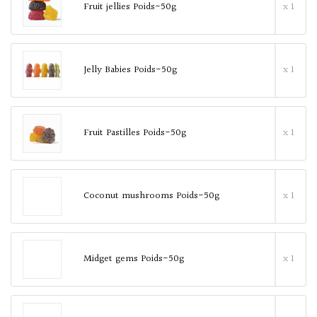
Fruit jellies Poids-50g
x 1
Jelly Babies Poids-50g
x 1
Fruit Pastilles Poids-50g
x 1
Coconut mushrooms Poids-50g
x 1
Midget gems Poids-50g
x 1