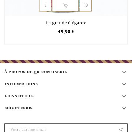
La grande élégante
49,90 €

À PROPOS DE QK CONFISERIE

INFORMATIONS

LIENS UTILES

SUIVEZ NOUS