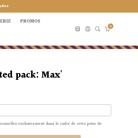
ndes
CERIE
PROMOS
0
ted pack: Max'
nnelles exclusivement dans le cadre de cette prise de