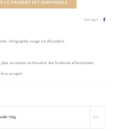
 LE PRODUIT EST DISPONIBLE
Partager
leine. Sérigraphie rouge en décembre.
r plus ou moins en fonction des bonbons sélectionnés.
 être accepté.
 Poids-50g
x 1