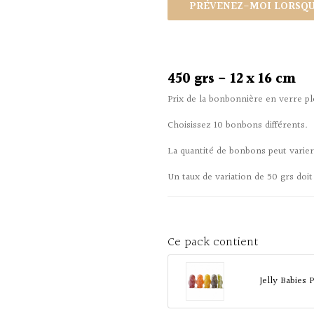
PRÉVENEZ-MOI LORSQUE
450 grs - 12 x 16 cm
Prix de la bonbonnière en verre p
Choisissez 10 bonbons différents.
La quantité de bonbons peut varie
Un taux de variation de 50 grs doit
Ce pack contient
Jelly Babies