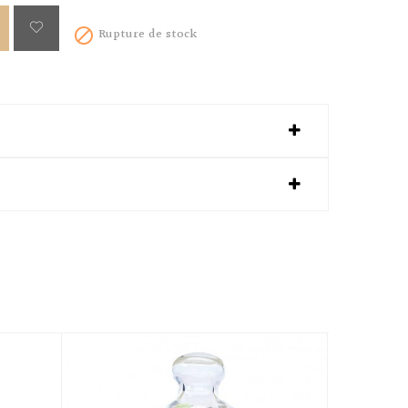
Rupture de stock
