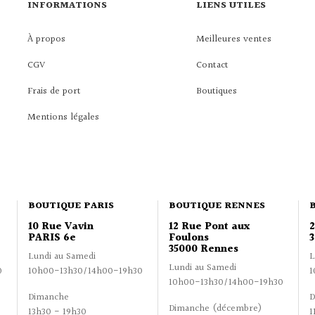
INFORMATIONS
LIENS UTILES
À propos
Meilleures ventes
CGV
Contact
Frais de port
Boutiques
Mentions légales
BOUTIQUE PARIS
BOUTIQUE RENNES
10 Rue Vavin
12 Rue Pont aux
PARIS 6e
Foulons
3
35000 Rennes
Lundi au Samedi
L
Lundi au Samedi
0
10h00-13h30/14h00-19h30
1
10h00-13h30/14h00-19h30
Dimanche
D
Dimanche (décembre)
13h30 - 19h30
1