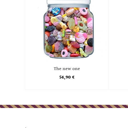
The new one
54,90 €