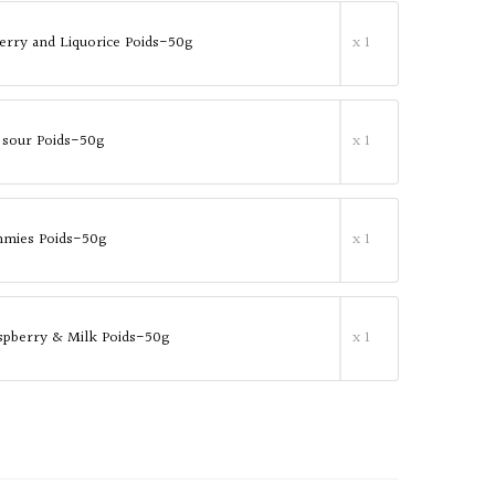
erry and Liquorice Poids-50g
x 1
 sour Poids-50g
x 1
mies Poids-50g
x 1
spberry & Milk Poids-50g
x 1