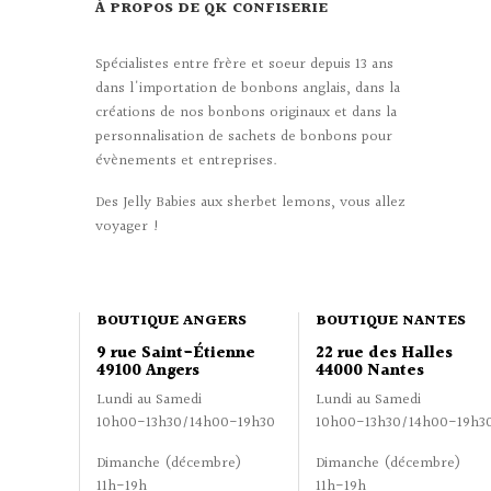
À PROPOS DE QK CONFISERIE
Spécialistes entre frère et soeur depuis 13 ans
dans l'importation de bonbons anglais, dans la
créations de nos bonbons originaux et dans la
personnalisation de sachets de bonbons pour
évènements et entreprises.
Des Jelly Babies aux sherbet lemons, vous allez
voyager !
BOUTIQUE ANGERS
BOUTIQUE NANTES
9 rue Saint-Étienne
22 rue des Halles
49100 Angers
44000 Nantes
Lundi au Samedi
Lundi au Samedi
10h00-13h30/14h00-19h30
10h00-13h30/14h00-19h3
Dimanche (décembre)
Dimanche (décembre)
11h-19h
11h-19h