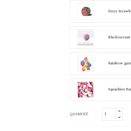
Fizzy Strawb
Blackcurrant
Rainbow gum
Squashies Ra
QUANTITÉ