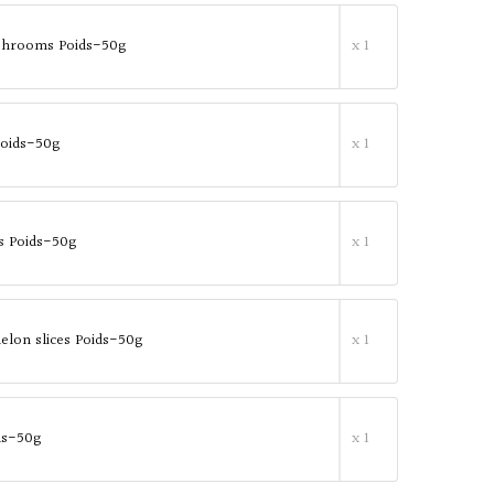
shrooms Poids-50g
x 1
oids-50g
x 1
s Poids-50g
x 1
lon slices Poids-50g
x 1
ids-50g
x 1