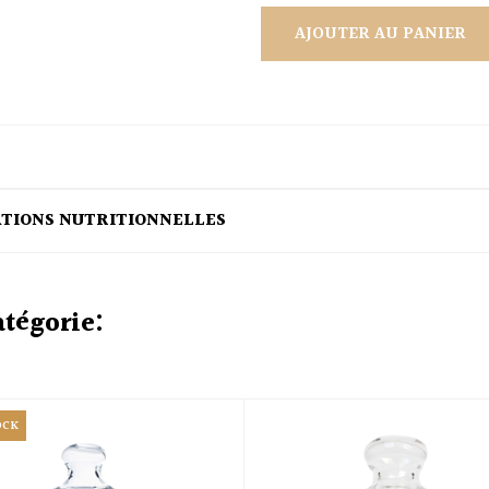
AJOUTER AU PANIER
ATIONS NUTRITIONNELLES
atégorie:
OCK