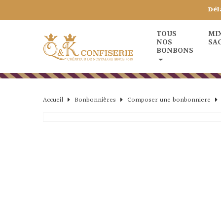
Dél
TOUS
MI
NOS
SA
BONBONS
Accueil
Bonbonnières
Composer une bonbonniere