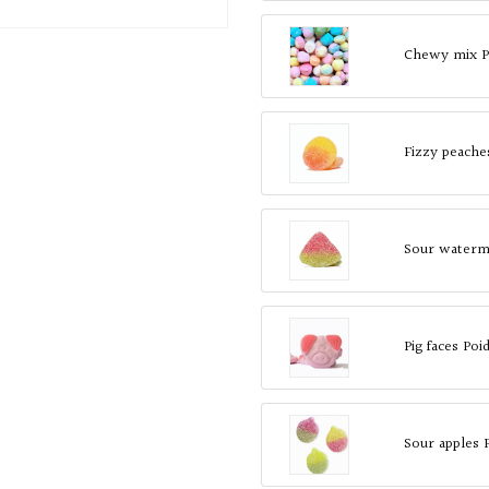
Chewy mix P
Fizzy peache
Sour waterme
Pig faces Po
Sour apples 