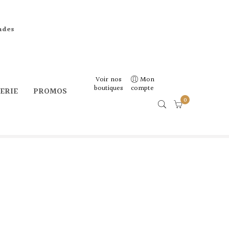
ndes
Voir nos
Mon
boutiques
compte
CERIE
PROMOS
0