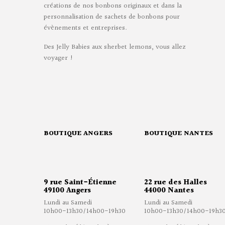
créations de nos bonbons originaux et dans la
personnalisation de sachets de bonbons pour
évènements et entreprises.
Des Jelly Babies aux sherbet lemons, vous allez
voyager !
BOUTIQUE ANGERS
BOUTIQUE NANTES
9 rue Saint-Étienne
22 rue des Halles
49100 Angers
44000 Nantes
Lundi au Samedi
Lundi au Samedi
10h00-13h30/14h00-19h30
10h00-13h30/14h00-19h3