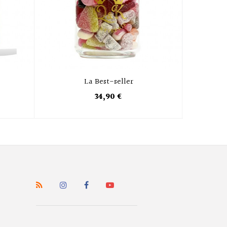
La Best-seller
L
34,90 €