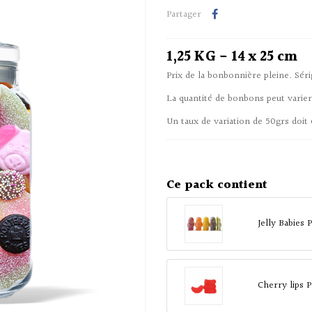
Partager
1,25 KG - 14 x 25 cm
Prix de la bonbonnière pleine. Sé
La quantité de bonbons peut varie
Un taux de variation de 50grs doit 
Ce pack contient
Jelly Babies
Cherry lips 