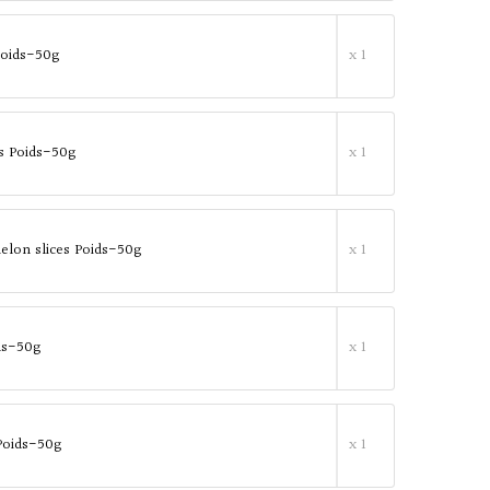
oids-50g
x 1
s Poids-50g
x 1
lon slices Poids-50g
x 1
ids-50g
x 1
Poids-50g
x 1