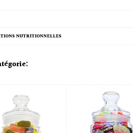
ATIONS NUTRITIONNELLES
atégorie: