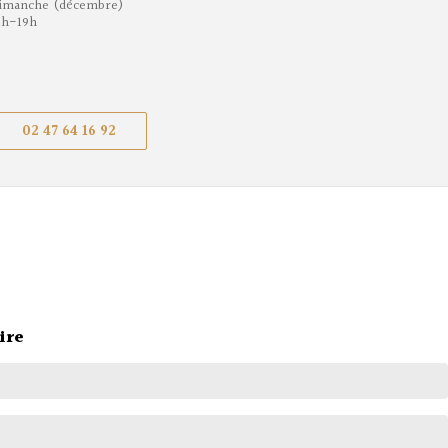
imanche (décembre)
1h-19h
02 47 64 16 92
ire