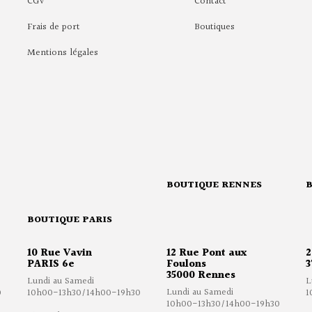
CGV
Contact
Frais de port
Boutiques
Mentions légales
BOUTIQUE RENNES
BOUTIQUE PARIS
10 Rue Vavin
12 Rue Pont aux
2
PARIS 6e
Foulons
3
35000 Rennes
Lundi au Samedi
L
Lundi au Samedi
0
10h00-13h30/14h00-19h30
1
10h00-13h30/14h00-19h30