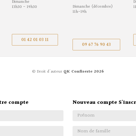
Dimanche
D
Dimanche (décembre)
13h30 - 19h30
1
11h-19h
01 42 01 03 11
09 67 76 90 43
© Droit d'auteur
QK Confiserie 2026
tre compte
Nouveau compte S'inscr