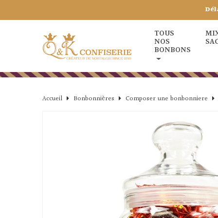
Dél
TOUS
MI
NOS
SA
BONBONS
Accueil
Bonbonnières
Composer une bonbonniere