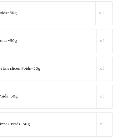
 Poids-50g
x 2
oids-50g
x 1
lon slices Poids-50g
x 1
Poids-50g
x 1
fizzer Poids-50g
x 1