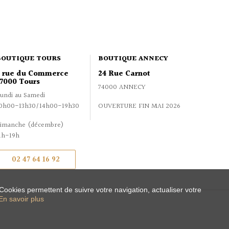
BOUTIQUE TOURS
BOUTIQUE ANNECY
2 rue du Commerce
24 Rue Carnot
7000 Tours
74000 ANNECY
undi au Samedi
0h00-13h30/14h00-19h30
OUVERTURE FIN MAI 2026
imanche (décembre)
1h-19h
02 47 64 16 92
 Cookies permettent de suivre votre navigation, actualiser votre
En savoir plus