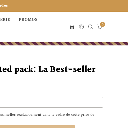
ndes
CERIE
PROMOS
0
ed pack: La Best-seller
nnelles exclusivement dans le cadre de cette prise de