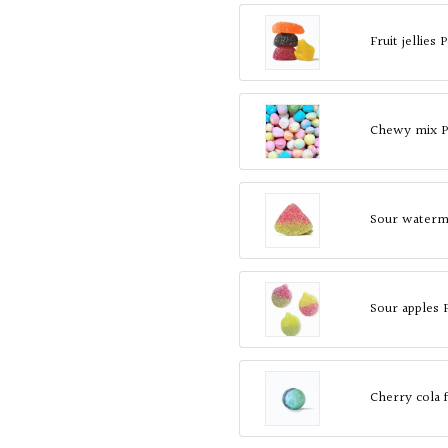
Fruit jellies
Chewy mix P
Sour waterme
Sour apples 
Cherry cola 