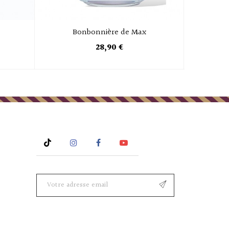
Bonbonnière de Max
28,90 €
Rss
Instagram
Facebook
YouTube