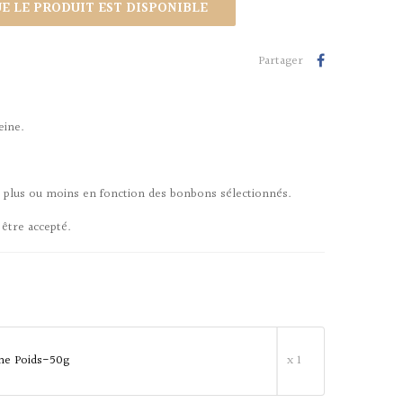
 LE PRODUIT EST DISPONIBLE
Partager
eine.
r plus ou moins en fonction des bonbons sélectionnés.
 être accepté.
me Poids-50g
x 1