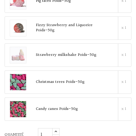
Pig faces Poids-50g
x 1
Fizzy Strawberry and Liquorice
x 1
Poids-50g
Strawberry milkshake Poids-50g
x 1
Christmas trees Poids-50g
x 1
Candy canes Poids-50g
x 1
QUANTITÉ