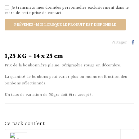
Je transmets mes données personnelles exclusivement dans le
cadre de cette prise de contact.
PRÉVENEZ-MOI LORSQUE LE PRODUIT EST DISPONIBLE
Partager
1,25 KG - 14 x 25 cm
Prix de la bonbonnière pleine. Sérigraphie rouge en décembre.
La quantité de bonbons peut varier plus ou moins en fonction des
bonbons sélectionnés.
Un taux de variation de 50grs doit être accepté.
Ce pack contient