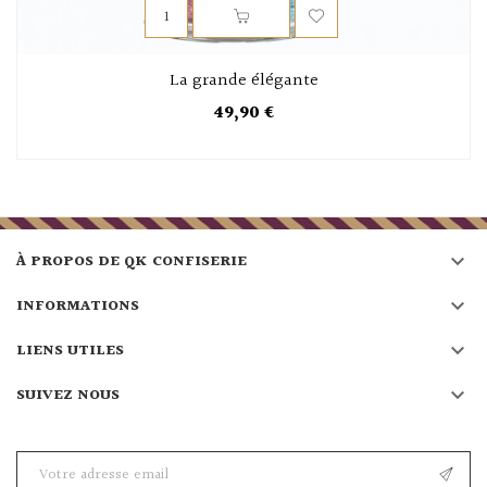
La grande élégante
49,90 €

À PROPOS DE QK CONFISERIE

INFORMATIONS

LIENS UTILES

SUIVEZ NOUS