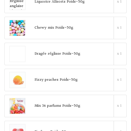
Liquorice Allsorts Poids-50g
x 1
Chewy mix Poids-50g
x 1
Dragée réglisse Poids-50g
x 1
Fizzy peaches Poids-50g
x 1
Mix 36 parfums Poids-50g
x 1