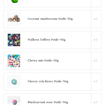
Coconut mushrooms Poids-50g
x 1
Walkers Toffees Poids-50g
x 1
Chewy mix Poids-50g
x 1
Cherry cola fizzer Poids-50g
x 1
Blackcurrant sour Poids-50g
x 1