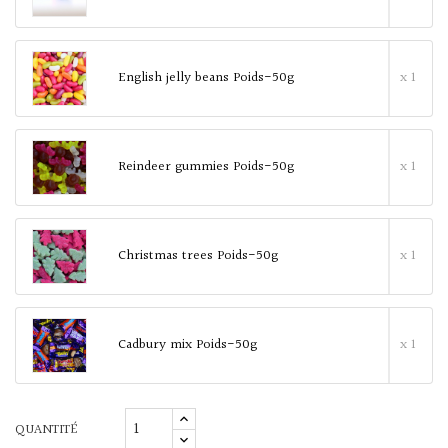
English jelly beans Poids-50g
x 1
Reindeer gummies Poids-50g
x 1
Christmas trees Poids-50g
x 1
Cadbury mix Poids-50g
x 1
QUANTITÉ