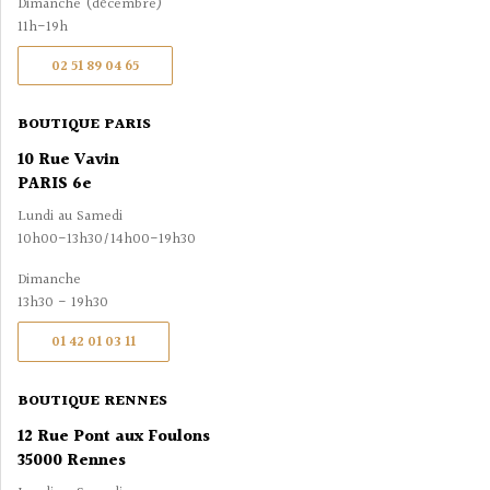
Dimanche (décembre)
11h-19h
02 51 89 04 65
BOUTIQUE PARIS
10 Rue Vavin
PARIS 6e
Lundi au Samedi
10h00-13h30/14h00-19h30
Dimanche
13h30 - 19h30
01 42 01 03 11
BOUTIQUE RENNES
12 Rue Pont aux Foulons
35000 Rennes