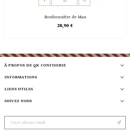
Bonbonnière de Max
28,90 €

À PROPOS DE QK CONFISERIE

INFORMATIONS

LIENS UTILES

SUIVEZ NOUS