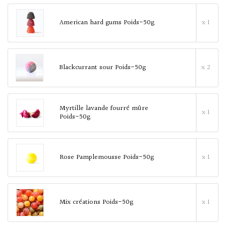
American hard gums Poids-50g
x 1
Blackcurrant sour Poids-50g
x 2
Myrtille lavande fourré mûre
x 1
Poids-50g
Rose Pamplemousse Poids-50g
x 1
Mix créations Poids-50g
x 1