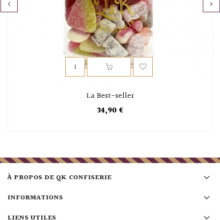
‹
›
La Best-seller
34,90 €

À PROPOS DE QK CONFISERIE

INFORMATIONS

LIENS UTILES