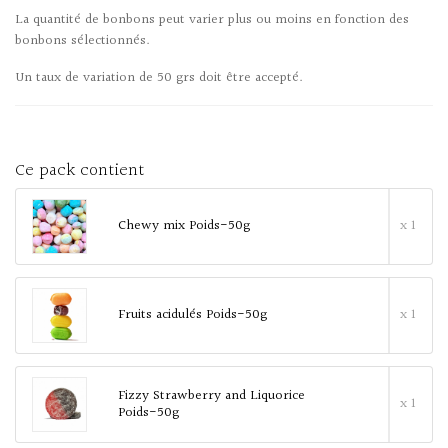
La quantité de bonbons peut varier plus ou moins en fonction des
bonbons sélectionnés.
Un taux de variation de 50 grs doit être accepté.
Ce pack contient
Chewy mix Poids-50g
x 1
Fruits acidulés Poids-50g
x 1
Fizzy Strawberry and Liquorice
x 1
Poids-50g