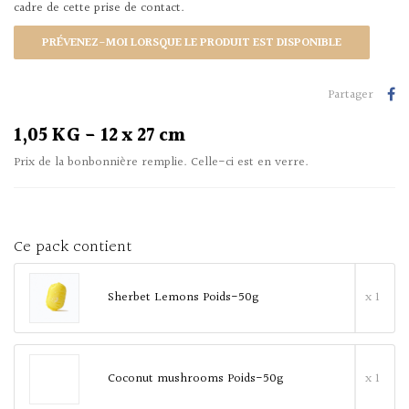
cadre de cette prise de contact.
PRÉVENEZ-MOI LORSQUE LE PRODUIT EST DISPONIBLE
Partager
1,05 KG - 12 x 27 cm
Prix de la bonbonnière remplie. Celle-ci est en verre.
Ce pack contient
Sherbet Lemons Poids-50g
x 1
Coconut mushrooms Poids-50g
x 1