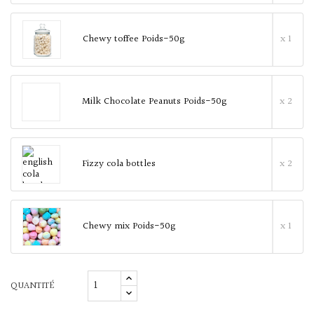
Chewy toffee Poids-50g
x 1
Milk Chocolate Peanuts Poids-50g
x 2
Fizzy cola bottles
x 2
Chewy mix Poids-50g
x 1
QUANTITÉ