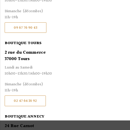
10h00-13h30/14h00-19h30
Dimanche (décembre)
11h-19h
09 67 76 90 43
BOUTIQUE TOURS
2 rue du Commerce
37000 Tours
Lundi au Samedi
10h00-13h30/14h00-19h30
Dimanche (décembre)
11h-19h
02 47 64 16 92
BOUTIQUE ANNECY
24 Rue Carnot