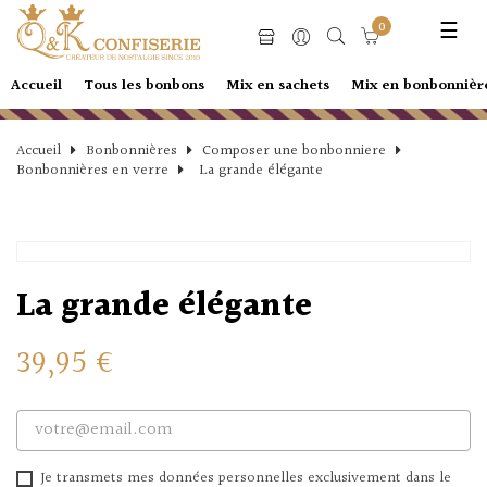
Basc
☰
0
la
navi
Accueil
Tous les bonbons
Mix en sachets
Mix en bonbonnièr
Accueil
Bonbonnières
Composer une bonbonniere
Bonbonnières en verre
La grande élégante
La grande élégante
39,95 €
Je transmets mes données personnelles exclusivement dans le