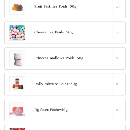
Fruit Pastilles Poids-50g
x 1
Chewy mix Poids-50g
x 1
Princess mallows Poids-50g
x 1
Dolly mixture Poids-50g
x 1
Pig faces Poids-50g
x 1