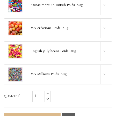
Assortiment So British Poids-50g
x 1
Mix créations Poids-50g
x 1
English jelly beans Poids-50g
x 1
Mix Millions Poids-50g
x 1
QUANTITÉ