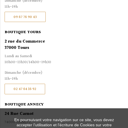
Dimanche (décembre)
11h-19h
09 67 76 90 43
BOUTIQUE TOURS
2 rue du Commerce
37000 Tours
Lundi au Samedi
10h00-13h30/14h00-19h30
Dimanche (décembre)
11h-19h
02 47 64 16 92
BOUTIQUE ANNECY
24 Rue Carnot
En poursuivant votre navigation sur ce site, vous devez
74000 ANNECY
accepter l’utilisation et l'écriture de Cookies sur votre