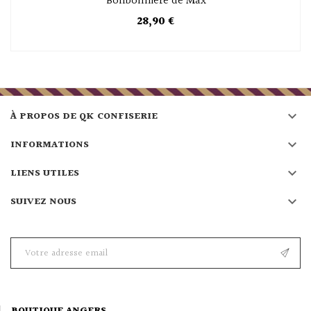
Bonbonnière de Max
28,90 €

À PROPOS DE QK CONFISERIE

INFORMATIONS

LIENS UTILES

SUIVEZ NOUS
BOUTIQUE ANGERS