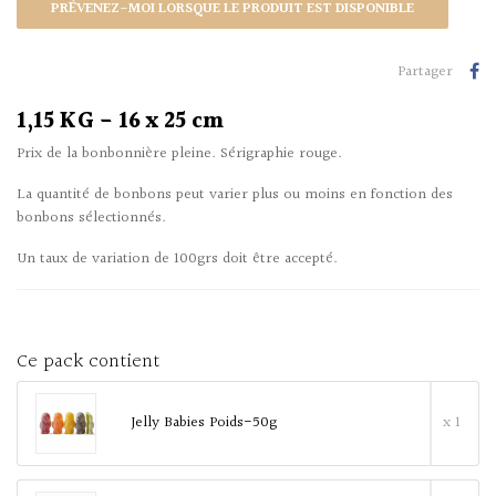
PRÉVENEZ-MOI LORSQUE LE PRODUIT EST DISPONIBLE
Partager
1,15 KG - 16 x 25 cm
Prix de la bonbonnière pleine. Sérigraphie rouge.
La quantité de bonbons peut varier plus ou moins en fonction des
bonbons sélectionnés.
Un taux de variation de 100grs doit être accepté.
Ce pack contient
Jelly Babies Poids-50g
x 1