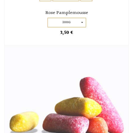
Rose Pamplemousse
100G
3,50 €