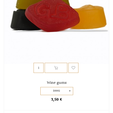
Wine gums
100G
3,50 €