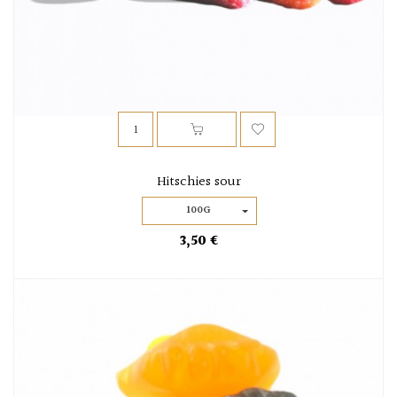
Hitschies sour
100G
3,50 €