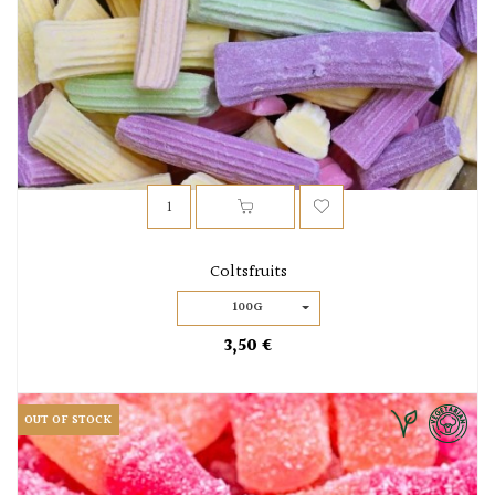
Coltsfruits
100G
3,50 €
OUT OF STOCK