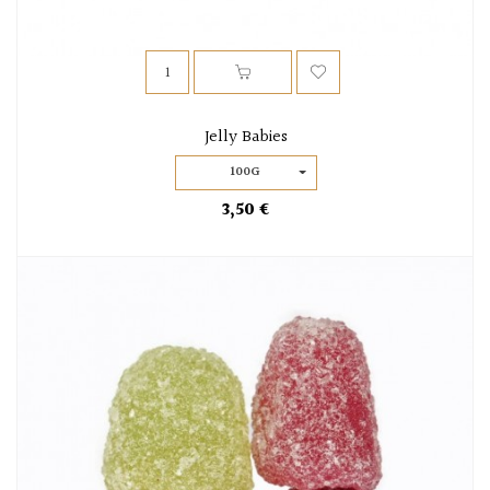
Jelly Babies
100G
3,50 €