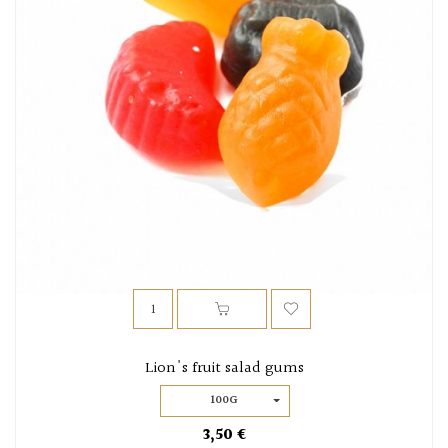
Lion's fruit salad gums
100G
3,50 €