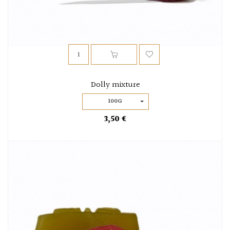
Dolly mixture
100G
3,50 €