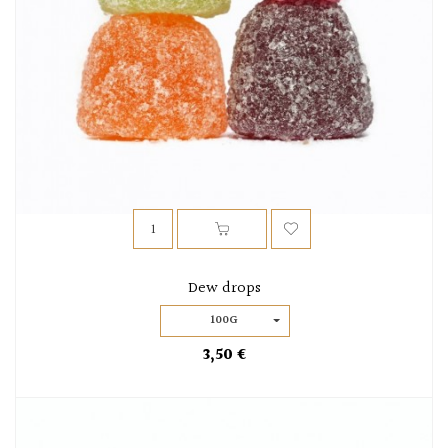
Dew drops
100G
3,50 €