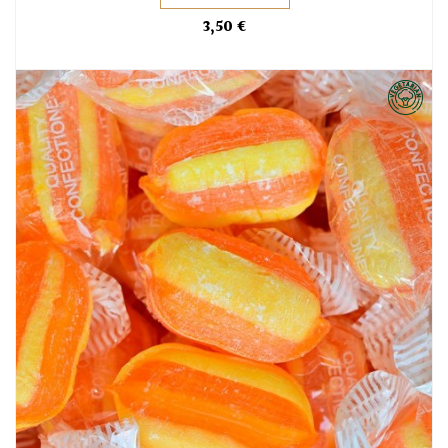
3,50 €