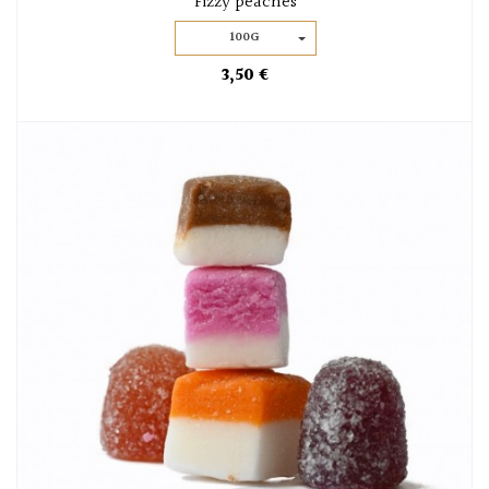
Fizzy peaches
100G
3,50 €