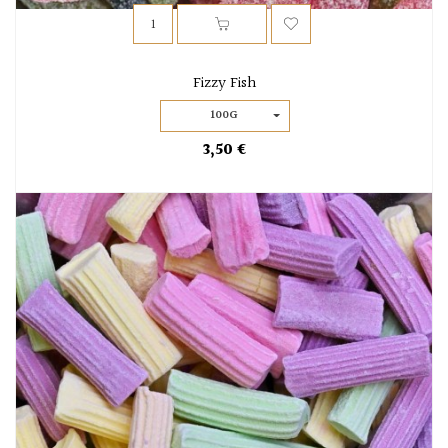
Fizzy Fish
100G
3,50 €