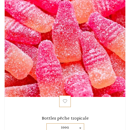
Bottles pêche tropicale
100G