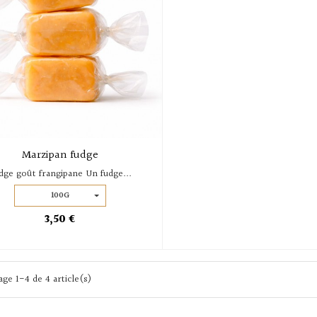
Marzipan fudge
dge goût frangipane Un fudge...
100G
3,50 €
age 1-4 de 4 article(s)