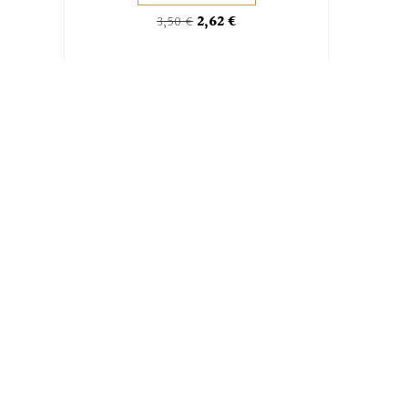
3,50 €
2,62 €