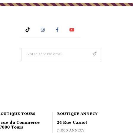
Rss
Instagram
Facebook
YouTube
BOUTIQUE TOURS
BOUTIQUE ANNECY
2 rue du Commerce
24 Rue Carnot
7000 Tours
74000 ANNECY