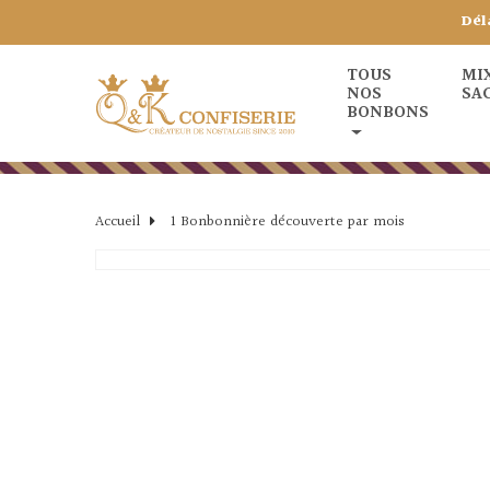
Dél
TOUS
MI
NOS
SA
BONBONS
Accueil
1 Bonbonnière découverte par mois