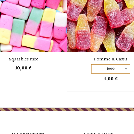
Squashies mix
Pomme & Cassis
10,00 €
100G
4,00 €