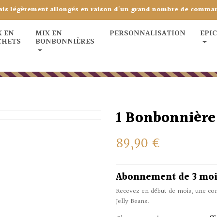
ais légèrement allongés en raison d'un grand nombre de comma
X EN
MIX EN
PERSONNALISATION
EPI
CHETS
BONBONNIÈRES
1 Bonbonnière
89,90 €
Abonnement de 3 moi
Recevez en début de mois, une co
Jelly Beans.