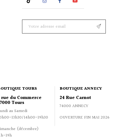
Rss
Instagram
Facebook
YouTube
BOUTIQUE TOURS
BOUTIQUE ANNECY
2 rue du Commerce
24 Rue Carnot
7000 Tours
74000 ANNECY
undi au Samedi
0h00-13h30/14h00-19h30
OUVERTURE FIN MAI 2026
imanche (décembre)
1h-19h