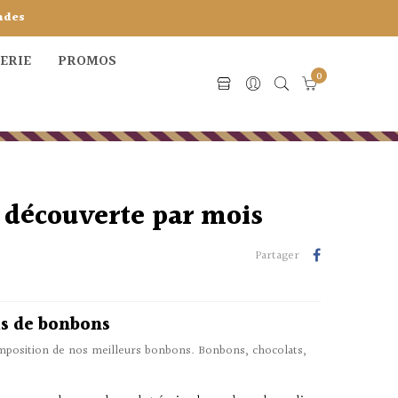
ndes
CERIE
PROMOS
0
 découverte par mois
Partager
s de bonbons
mposition de nos meilleurs bonbons. Bonbons, chocolats,