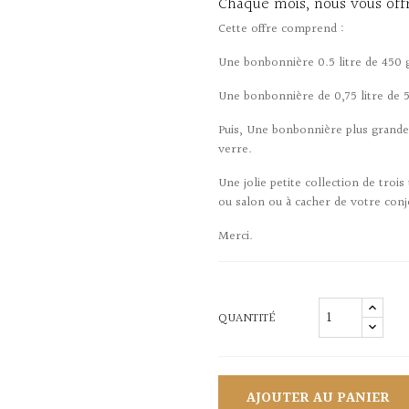
Chaque mois, nous vous offr
Cette offre comprend :
Une bonbonnière 0.5 litre de 450
Une bonbonnière de 0,75 litre de
Puis, Une bonbonnière plus grand
verre.
Une jolie petite collection de trois
ou salon ou à cacher de votre conj
Merci.
QUANTITÉ
AJOUTER AU PANIER