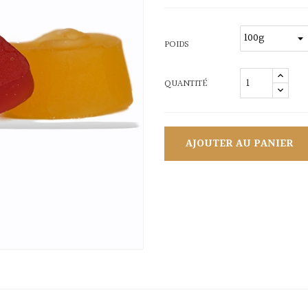
POIDS
QUANTITÉ
AJOUTER AU PANIER