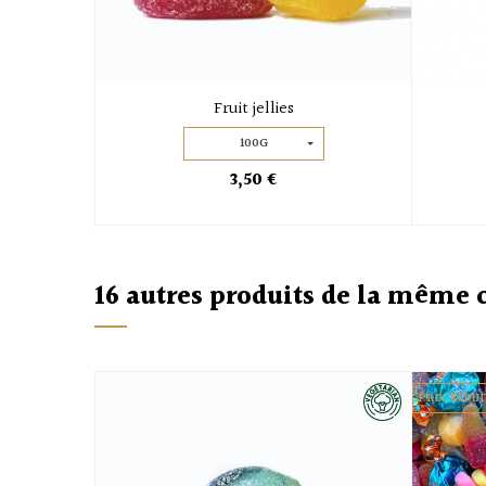
Fruit jellies
100G
3,50 €
16 autres produits de la même 
PRIX RÉDUI