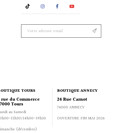
Rss
Instagram
Facebook
YouTube
BOUTIQUE TOURS
BOUTIQUE ANNECY
2 rue du Commerce
24 Rue Carnot
7000 Tours
74000 ANNECY
undi au Samedi
0h00-13h30/14h00-19h30
OUVERTURE FIN MAI 2026
imanche (décembre)