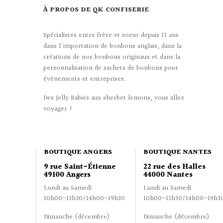
À PROPOS DE QK CONFISERIE
Spécialistes entre frère et soeur depuis 13 ans
dans l'importation de bonbons anglais, dans la
créations de nos bonbons originaux et dans la
personnalisation de sachets de bonbons pour
évènements et entreprises.
Des Jelly Babies aux sherbet lemons, vous allez
voyager !
BOUTIQUE ANGERS
BOUTIQUE NANTES
9 rue Saint-Étienne
22 rue des Halles
49100 Angers
44000 Nantes
Lundi au Samedi
Lundi au Samedi
10h00-13h30/14h00-19h30
10h00-13h30/14h00-19h3
Dimanche (décembre)
Dimanche (décembre)