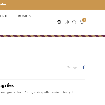
ndes
CERIE
PROMOS
0
Partager
igrées
s en ligne au bout 5 ans, mais quelle honte... Sorry !