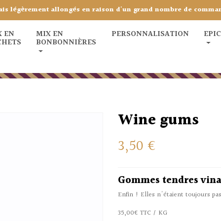
ais légèrement allongés en raison d'un grand nombre de comma
X EN
MIX EN
PERSONNALISATION
EPI
CHETS
BONBONNIÈRES
Wine gums
3,50 €
Gommes tendres vina
Enfin ! Elles n'étaient toujours pa
35,00€ TTC / KG