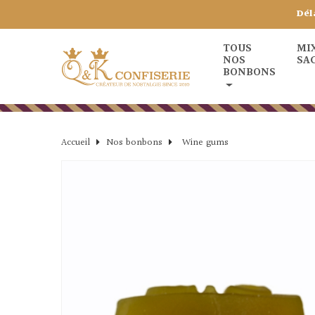
Dél
TOUS
MI
NOS
SA
BONBONS
Accueil
Nos bonbons
Wine gums