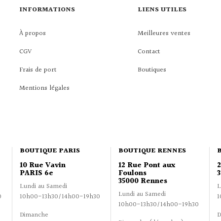
INFORMATIONS
LIENS UTILES
À propos
Meilleures ventes
CGV
Contact
Frais de port
Boutiques
Mentions légales
BOUTIQUE PARIS
BOUTIQUE RENNES
10 Rue Vavin
12 Rue Pont aux
PARIS 6e
Foulons
3
35000 Rennes
Lundi au Samedi
L
Lundi au Samedi
0
10h00-13h30/14h00-19h30
1
10h00-13h30/14h00-19h30
Dimanche
D