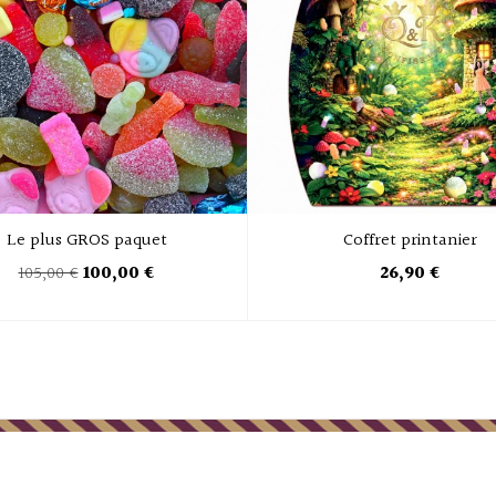
Le plus GROS paquet
Coffret printanier
105,00 €
100,00 €
26,90 €