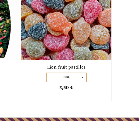
Lion fruit pastilles
100G
3,50 €