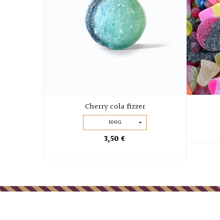
Cherry cola fizzer
100G
3,50 €