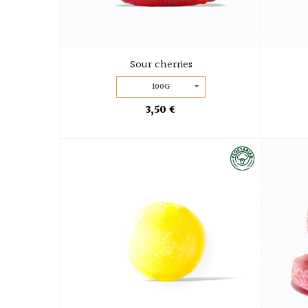
Sour cherries
100G
3,50 €