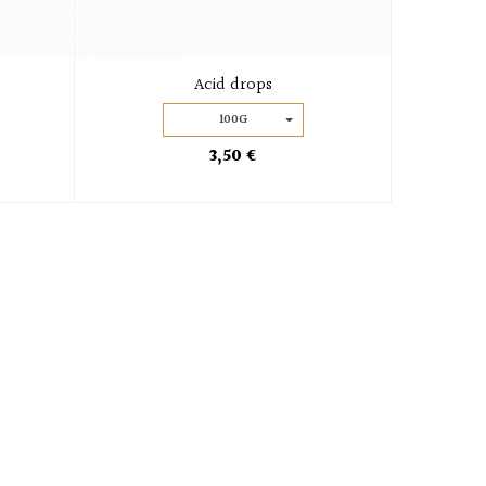
Acid drops
100G
3,50 €