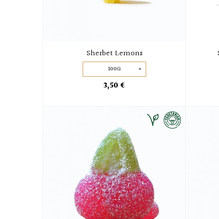
Sherbet Lemons
100G
3,50 €