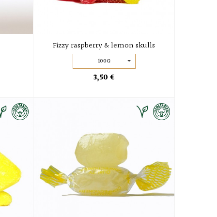
Fizzy raspberry & lemon skulls
100G
3,50 €