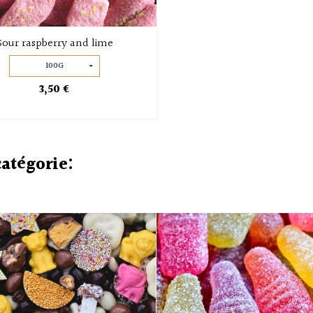
Sour raspberry and lime
100G
3,50 €
catégorie: