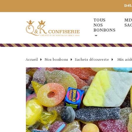
Dél
TOUS
MI
NOS
SA
BONBONS
Accueil
Nos bonbons
Sachets découverte
Mix acid