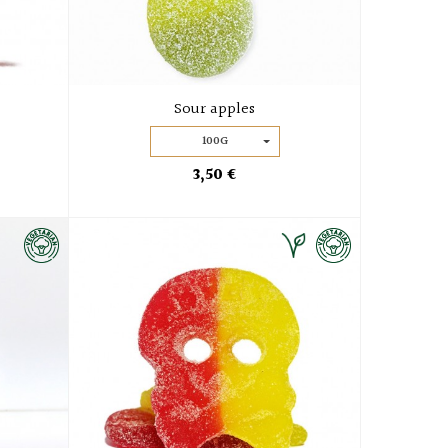
Sour apples
100G
3,50 €