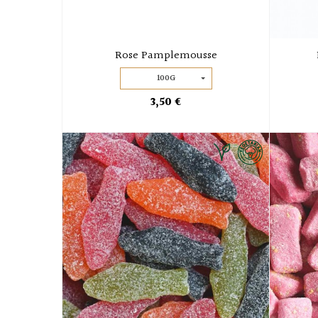
Rose Pamplemousse
100G
3,50 €