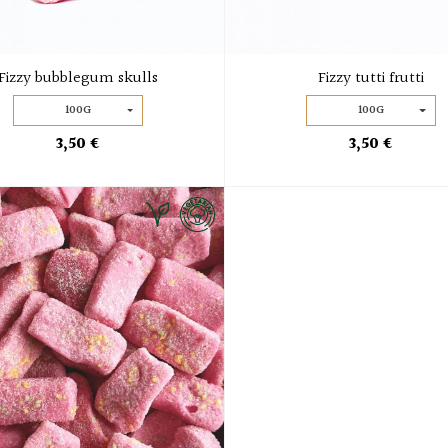
Fizzy bubblegum skulls
Fizzy tutti frutti
100G
100G
3,50 €
3,50 €