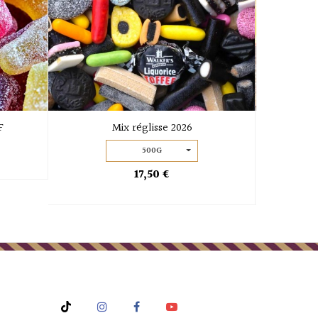
F
Mix réglisse 2026
500G
17,50 €
Rss
Instagram
Facebook
YouTube