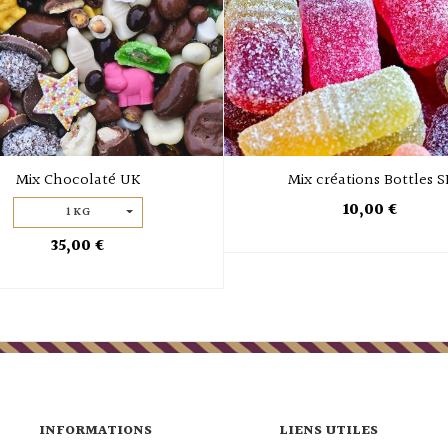
Mix Chocolaté UK
Mix créations Bottles S
10,00 €
1 KG
35,00 €
INFORMATIONS
LIENS UTILES