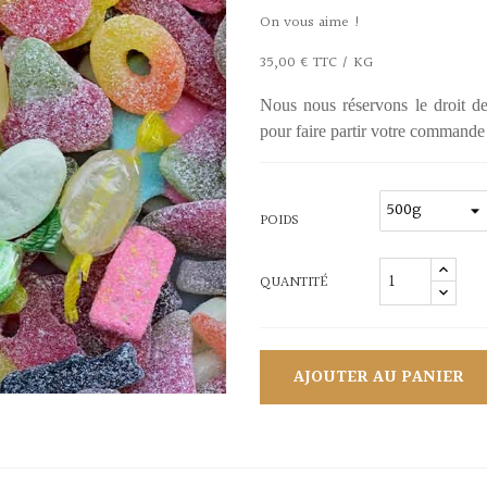
On vous aime !
35,00 € TTC / KG
Nous nous réservons le droit d
pour faire partir votre commande a
POIDS
QUANTITÉ
AJOUTER AU PANIER