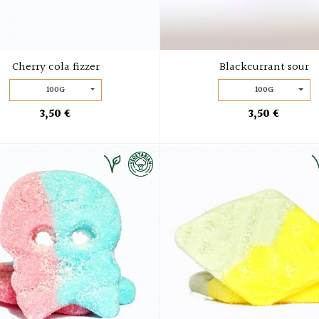
Cherry cola fizzer
Blackcurrant sour
100G
100G
3,50 €
3,50 €