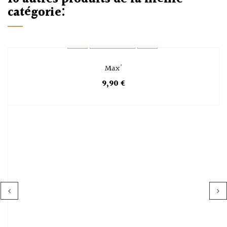
catégorie:
Max'
9,90 €
‹
›