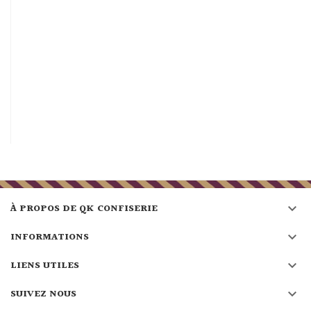

À PROPOS DE QK CONFISERIE

INFORMATIONS

LIENS UTILES

SUIVEZ NOUS