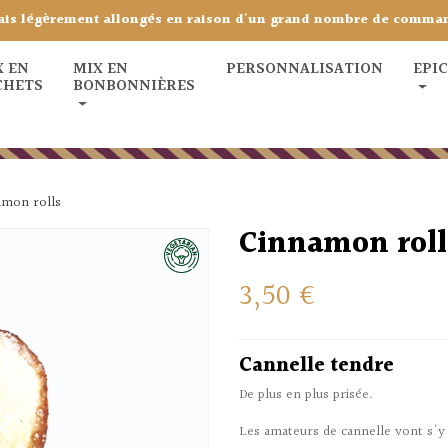
ais légèrement allongés en raison d'un grand nombre de comma
X EN
MIX EN
PERSONNALISATION
EPI
CHETS
BONBONNIÈRES
amon rolls
Cinnamon roll
3,50 €
Cannelle tendre
De plus en plus prisée.
Les amateurs de cannelle vont s'y