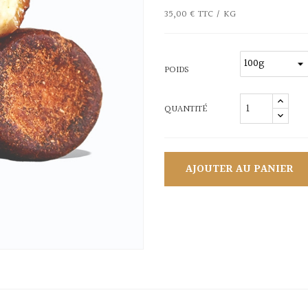
35,00 € TTC / KG
POIDS
QUANTITÉ
AJOUTER AU PANIER