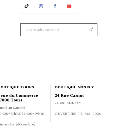
Rss
Instagram
Facebook
YouTube
BOUTIQUE TOURS
BOUTIQUE ANNECY
2 rue du Commerce
24 Rue Carnot
7000 Tours
74000 ANNECY
undi au Samedi
0h00-13h30/14h00-19h30
OUVERTURE FIN MAI 2026
imanche (décembre)