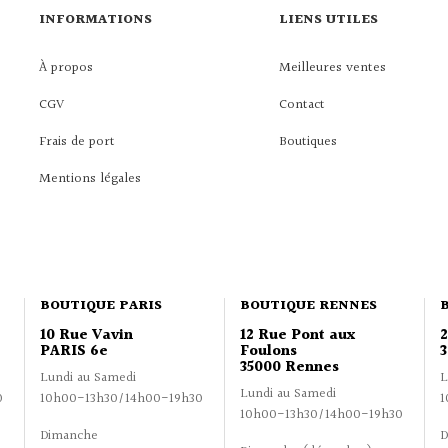
INFORMATIONS
LIENS UTILES
À propos
Meilleures ventes
CGV
Contact
Frais de port
Boutiques
Mentions légales
BOUTIQUE PARIS
BOUTIQUE RENNES
10 Rue Vavin
12 Rue Pont aux
PARIS 6e
Foulons
3
35000 Rennes
Lundi au Samedi
L
Lundi au Samedi
0
10h00-13h30/14h00-19h30
1
10h00-13h30/14h00-19h30
Dimanche
D