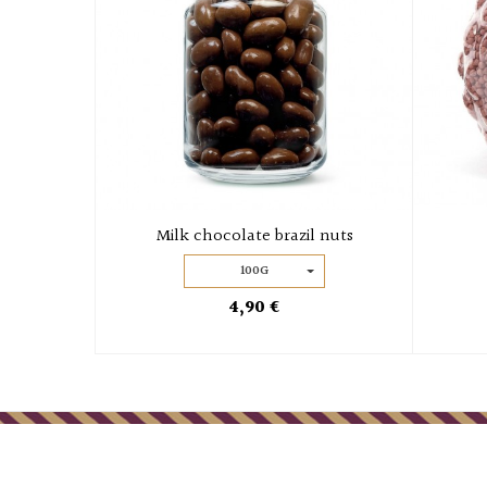
Milk chocolate brazil nuts
100G
4,90 €