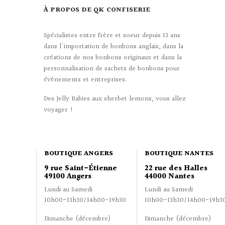
À PROPOS DE QK CONFISERIE
Spécialistes entre frère et soeur depuis 13 ans
dans l'importation de bonbons anglais, dans la
créations de nos bonbons originaux et dans la
personnalisation de sachets de bonbons pour
évènements et entreprises.
Des Jelly Babies aux sherbet lemons, vous allez
voyager !
BOUTIQUE ANGERS
BOUTIQUE NANTES
9 rue Saint-Étienne
22 rue des Halles
49100 Angers
44000 Nantes
Lundi au Samedi
Lundi au Samedi
10h00-13h30/14h00-19h30
10h00-13h30/14h00-19h3
Dimanche (décembre)
Dimanche (décembre)