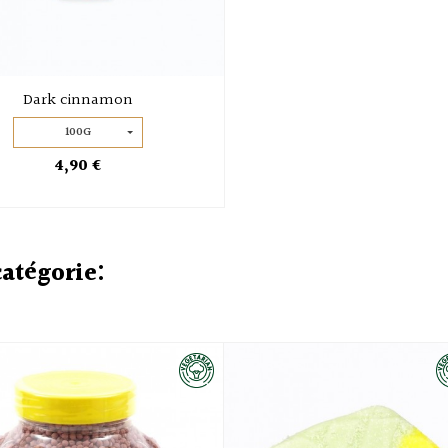
Dark cinnamon
100G
4,90 €
catégorie: