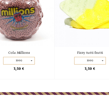
Cola Millions
Fizzy tutti frutti
100G
100G
3,50 €
3,50 €